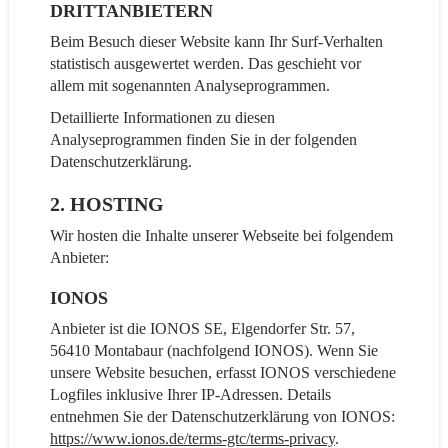
DRITT­ANBIETERN
Beim Besuch dieser Website kann Ihr Surf-Verhalten
statistisch ausgewertet werden. Das geschieht vor
allem mit sogenannten Analyseprogrammen.
Detaillierte Informationen zu diesen
Analyseprogrammen finden Sie in der folgenden
Datenschutzerklärung.
2. HOSTING
Wir hosten die Inhalte unserer Webseite bei folgendem
Anbieter:
IONOS
Anbieter ist die IONOS SE, Elgendorfer Str. 57,
56410 Montabaur (nachfolgend IONOS). Wenn Sie
unsere Website besuchen, erfasst IONOS verschiedene
Logfiles inklusive Ihrer IP-Adressen. Details
entnehmen Sie der Datenschutzerklärung von IONOS:
https://www.ionos.de/terms-gtc/terms-privacy
.