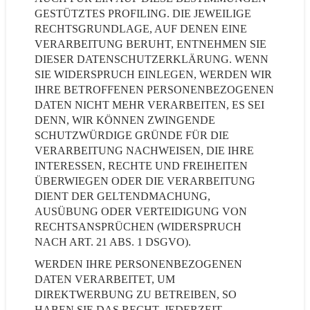
GESTÜTZTES PROFILING. DIE JEWEILIGE
RECHTSGRUNDLAGE, AUF DENEN EINE
VERARBEITUNG BERUHT, ENTNEHMEN SIE
DIESER DATENSCHUTZERKLÄRUNG. WENN
SIE WIDERSPRUCH EINLEGEN, WERDEN WIR
IHRE BETROFFENEN PERSONENBEZOGENEN
DATEN NICHT MEHR VERARBEITEN, ES SEI
DENN, WIR KÖNNEN ZWINGENDE
SCHUTZWÜRDIGE GRÜNDE FÜR DIE
VERARBEITUNG NACHWEISEN, DIE IHRE
INTERESSEN, RECHTE UND FREIHEITEN
ÜBERWIEGEN ODER DIE VERARBEITUNG
DIENT DER GELTENDMACHUNG,
AUSÜBUNG ODER VERTEIDIGUNG VON
RECHTSANSPRÜCHEN (WIDERSPRUCH
NACH ART. 21 ABS. 1 DSGVO).
WERDEN IHRE PERSONENBEZOGENEN
DATEN VERARBEITET, UM
DIREKTWERBUNG ZU BETREIBEN, SO
HABEN SIE DAS RECHT, JEDERZEIT