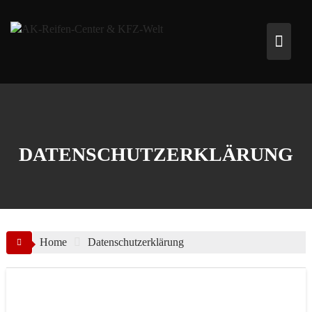
Skip
to
content
DATENSCHUTZERKLÄRUNG
Home
Datenschutzerklärung