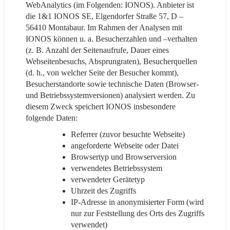
WebAnalytics (im Folgenden: IONOS). Anbieter ist
die 1&1 IONOS SE, Elgendorfer Straße 57, D –
56410 Montabaur. Im Rahmen der Analysen mit
IONOS können u. a. Besucherzahlen und –verhalten
(z. B. Anzahl der Seitenaufrufe, Dauer eines
Webseitenbesuchs, Absprungraten), Besucherquellen
(d. h., von welcher Seite der Besucher kommt),
Besucherstandorte sowie technische Daten (Browser-
und Betriebssystemversionen) analysiert werden. Zu
diesem Zweck speichert IONOS insbesondere
folgende Daten:
Referrer (zuvor besuchte Webseite)
angeforderte Webseite oder Datei
Browsertyp und Browserversion
verwendetes Betriebssystem
verwendeter Gerätetyp
Uhrzeit des Zugriffs
IP-Adresse in anonymisierter Form (wird
nur zur Feststellung des Orts des Zugriffs
verwendet)