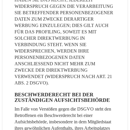
WIDERSPRUCH GEGEN DIE VERARBEITUNG
SIE BETREFFENDER PERSONENBEZOGENER
DATEN ZUM ZWECKE DERARTIGER
WERBUNG EINZULEGEN; DIES GILT AUCH
FÜR DAS PROFILING, SOWEIT ES MIT
SOLCHER DIREKTWERBUNG IN
VERBINDUNG STEHT. WENN SIE
WIDERSPRECHEN, WERDEN IHRE
PERSONENBEZOGENEN DATEN
ANSCHLIESSEND NICHT MEHR ZUM
ZWECKE DER DIREKTWERBUNG
VERWENDET (WIDERSPRUCH NACH ART. 21
ABS. 2 DSGVO).
BESCHWERDE­RECHT BEI DER
ZUSTÄNDIGEN AUFSICHTS­BEHÖRDE
Im Falle von Verstößen gegen die DSGVO steht den
Betroffenen ein Beschwerderecht bei einer
Aufsichtsbehörde, insbesondere in dem Mitgliedstaat
ihres gewöhnlichen Aufenthalts, ihres Arbeitsplatzes