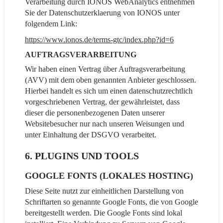
Verarbeitung durch IONOS WebAnalytics entnehmen
Sie der Datenschutzerklaerung von IONOS unter
folgendem Link:
https://www.ionos.de/terms-gtc/index.php?id=6
AUFTRAGSVERARBEITUNG
Wir haben einen Vertrag über Auftragsverarbeitung
(AVV) mit dem oben genannten Anbieter geschlossen.
Hierbei handelt es sich um einen datenschutzrechtlich
vorgeschriebenen Vertrag, der gewährleistet, dass
dieser die personenbezogenen Daten unserer
Websitebesucher nur nach unseren Weisungen und
unter Einhaltung der DSGVO verarbeitet.
6. PLUGINS UND TOOLS
GOOGLE FONTS (LOKALES HOSTING)
Diese Seite nutzt zur einheitlichen Darstellung von
Schriftarten so genannte Google Fonts, die von Google
bereitgestellt werden. Die Google Fonts sind lokal