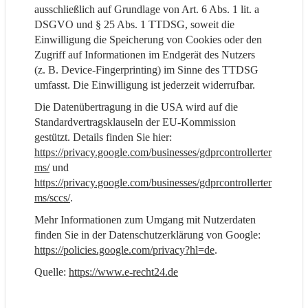
ausschließlich auf Grundlage von Art. 6 Abs. 1 lit. a
DSGVO und § 25 Abs. 1 TTDSG, soweit die
Einwilligung die Speicherung von Cookies oder den
Zugriff auf Informationen im Endgerät des Nutzers
(z. B. Device-Fingerprinting) im Sinne des TTDSG
umfasst. Die Einwilligung ist jederzeit widerrufbar.
Die Datenübertragung in die USA wird auf die
Standardvertragsklauseln der EU-Kommission
gestützt. Details finden Sie hier:
https://privacy.google.com/businesses/gdprcontrollerter
ms/
und
https://privacy.google.com/businesses/gdprcontrollerter
ms/sccs/
.
Mehr Informationen zum Umgang mit Nutzerdaten
finden Sie in der Datenschutzerklärung von Google:
https://policies.google.com/privacy?hl=de
.
Quelle:
https://www.e-recht24.de