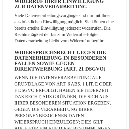
WIDERRUF IHRER EINWILLIGUNG
ZUR DATENVERARBEITUNG
Viele Datenverarbeitungsvorgänge sind nur mit Ihrer
ausdrücklichen Einwilligung möglich. Sie können eine
bereits erteilte Einwilligung jederzeit widerrufen. Die
Rechtmäßigkeit der bis zum Widerruf erfolgten
Datenverarbeitung bleibt vom Widerruf unberührt.
WIDERSPRUCHSRECHT GEGEN DIE
DATENERHEBUNG IN BESONDEREN
FÄLLEN SOWIE GEGEN
DIREKTWERBUNG (ART. 21 DSGVO)
WENN DIE DATENVERARBEITUNG AUF
GRUNDLAGE VON ART. 6 ABS. 1 LIT. E ODER
F DSGVO ERFOLGT, HABEN SIE JEDERZEIT
DAS RECHT, AUS GRÜNDEN, DIE SICH AUS
IHRER BESONDEREN SITUATION ERGEBEN,
GEGEN DIE VERARBEITUNG IHRER
PERSONENBEZOGENEN DATEN
WIDERSPRUCH EINZULEGEN; DIES GILT
AUCH FÜR EIN AUF DIESE BESTIMMUNGEN