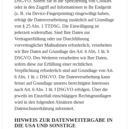
DSGVO. Sofern Sie in die Speicherung von Cookies
oder in den Zugriff auf Informationen in Ihr Endgerät
(z. B. via Device-Fingerprinting) eingewilligt haben,
erfolgt die Datenverarbeitung zusätzlich auf Grundlage
von § 25 Abs. 1 TTDSG. Die Einwilligung ist
jederzeit widerrufbar. Sind Ihre Daten zur
Vertragserfüllung oder zur Durchführung
vorvertraglicher Maßnahmen erforderlich, verarbeiten
wir Ihre Daten auf Grundlage des Art. 6 Abs. 1 lit. b
DSGVO. Des Weiteren verarbeiten wir Ihre Daten,
sofern diese zur Erfüllung einer rechtlichen
Verpflichtung erforderlich sind auf Grundlage von Art.
6 Abs. 1 lit. c DSGVO. Die Datenverarbeitung kann
ferner auf Grundlage unseres berechtigten Interesses
nach Art. 6 Abs. 1 lit. f DSGVO erfolgen. Über die
jeweils im Einzelfall einschlägigen Rechtsgrundlagen
wird in den folgenden Absätzen dieser
Datenschutzerklärung informiert.
HINWEIS ZUR DATENWEITERGABE IN
DIE USA UND SONSTIGE