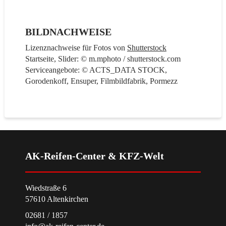
BILDNACHWEISE
Lizenznachweise für Fotos von
Shutterstock
Startseite, Slider: © m.mphoto / shutterstock.com
Serviceangebote: © ACTS_DATA STOCK,
Gorodenkoff, Ensuper, Filmbildfabrik, Pormezz
AK-Reifen-Center & KFZ-Welt
Wiedstraße 6
57610 Altenkirchen
02681 / 1857