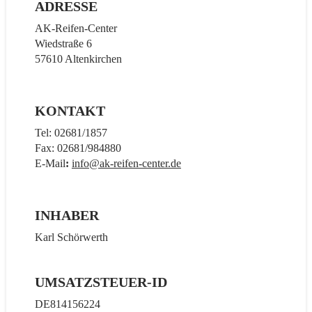
ADRESSE
AK-Reifen-Center
Wiedstraße 6
57610 Altenkirchen
KONTAKT
Tel: 02681/1857
Fax: 02681/984880
E-Mail
:
info@ak-reifen-center.de
INHABER
Karl Schörwerth
UMSATZSTEUER-ID
DE814156224